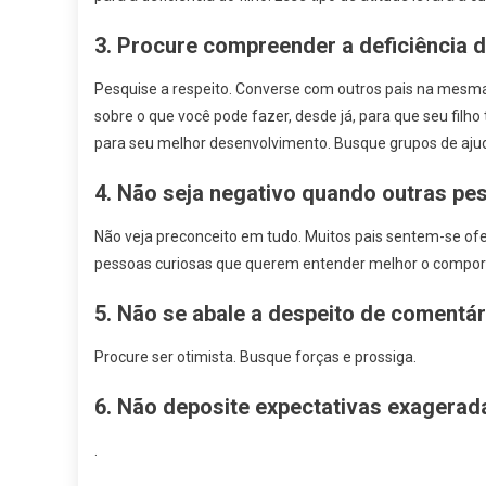
3. Procure compreender a deficiência d
Pesquise a respeito. Converse com outros pais na mesm
sobre o que você pode fazer, desde já, para que seu filho
para seu melhor desenvolvimento. Busque grupos de ajuda
4. Não seja negativo quando outras pe
Não veja preconceito em tudo. Muitos pais sentem-se of
pessoas curiosas que querem entender melhor o comport
5. Não se abale a despeito de comentá
Procure ser otimista. Busque forças e prossiga.
6. Não deposite expectativas exagerad
.