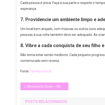
Cada pessoa é única. Faça a sua parte e respeite o tempo 
esperança.
7. Providencie um ambiente limpo e a
Um local bem arejado, com músicas ou outros sons adequ
pessoas à sua volta também deve ser adequado. As crian
8. Vibre a cada conquista de seu filho 
Não tema estar sendo medíocre. Cada pequeno progresso
comemorado sem receios.
Fonte:
Familia.com.br
Navegação
Movimento Down – Rede de Ativadores
de
POSTS RELACIONADOS