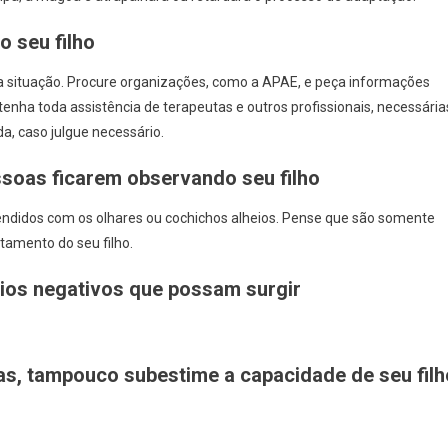
o seu filho
a situação. Procure organizações, como a APAE, e peça informações
 tenha toda assistência de terapeutas e outros profissionais, necessária
, caso julgue necessário.
ssoas ficarem observando seu filho
endidos com os olhares ou cochichos alheios. Pense que são somente
amento do seu filho.
rios negativos que possam surgir
as, tampouco subestime a capacidade de seu filh