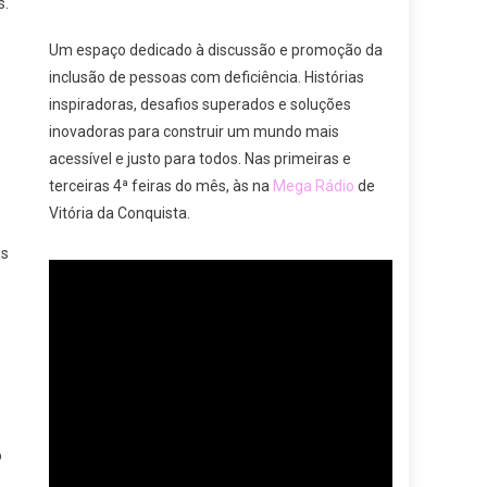
s.
Um espaço dedicado à discussão e promoção da
inclusão de pessoas com deficiência. Histórias
inspiradoras, desafios superados e soluções
inovadoras para construir um mundo mais
acessível e justo para todos. Nas primeiras e
terceiras 4ª feiras do mês, às na
Mega Rádio
de
Vitória da Conquista.
as
o