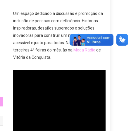
Um espaço dedicado à discussão e promoção da
inclusão de pessoas com deficiência. Histórias
inspiradoras, desafios superados e soluções
inovadoras para construir um mundo mais
acessível e justo para todos. Nas primeiras e
terceiras 4ª feiras do mês, às na
Mega Rádio
de
Vitória da Conquista.