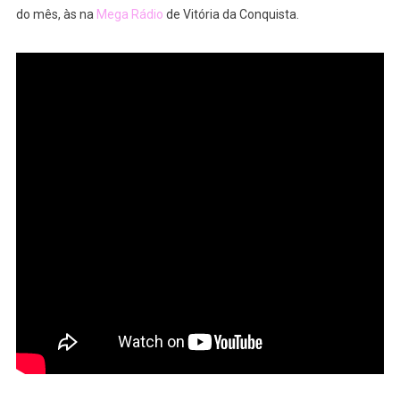
do mês, às na
Mega Rádio
de Vitória da Conquista.