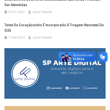
Ser Atendidas
25/07/2022
Júnior Patente
Teste Do Coraçãozinho É Incorporado À Triagem Neonatal Do
SUS
11/06/2014
Júnior Patente