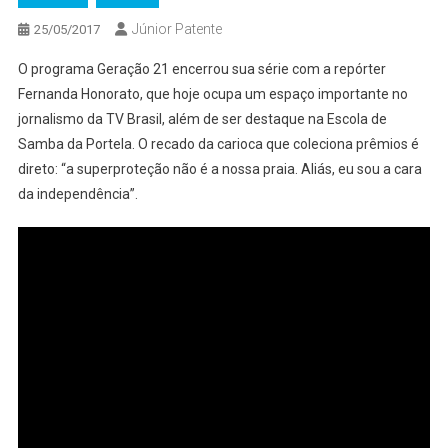
Júnior Patente
25/05/2017
O programa Geração 21 encerrou sua série com a repórter
Fernanda Honorato, que hoje ocupa um espaço importante no
jornalismo
da TV Brasil, além de ser destaque na Escola de
Samba da Portela. O recado da carioca que coleciona prêmios é
direto: “a superproteção não é a nossa praia. Aliás, eu sou a cara
da independência”.