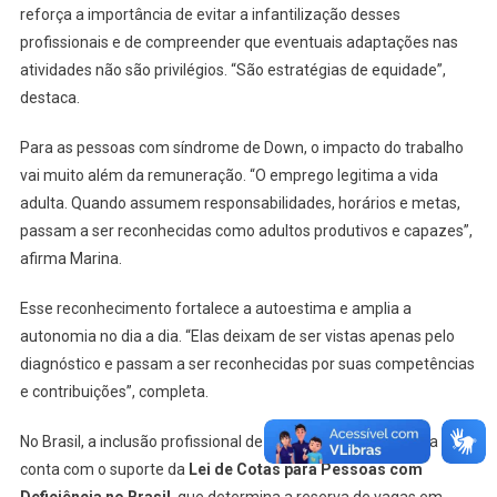
reforça a importância de evitar a infantilização desses
profissionais e de compreender que eventuais adaptações nas
atividades não são privilégios. “São estratégias de equidade”,
destaca.
Para as pessoas com síndrome de Down, o impacto do trabalho
vai muito além da remuneração. “O emprego legitima a vida
adulta. Quando assumem responsabilidades, horários e metas,
passam a ser reconhecidas como adultos produtivos e capazes”,
afirma Marina.
Esse reconhecimento fortalece a autoestima e amplia a
autonomia no dia a dia. “Elas deixam de ser vistas apenas pelo
diagnóstico e passam a ser reconhecidas por suas competências
e contribuições”, completa.
No Brasil, a inclusão profissional de pessoas com deficiência
conta com o suporte da
Lei de Cotas para Pessoas com
Deficiência no Brasil
, que determina a reserva de vagas em