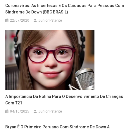
Coronavírus: As Incertezas E Os Cuidados Para Pessoas Com
Síndrome De Down (BBC BRASIL)
22/07/2020
Júnior Patente
A Importância Da Rotina Para O Desenvolvimento De Crianças
Com T21
04/10/2025
Júnior Patente
Bryan É O Primeiro Peruano Com Síndrome De Down A