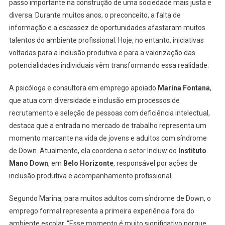
passo importante na construção de uma sociedade mais justa e
diversa. Durante muitos anos, o preconceito, a falta de
informação e a escassez de oportunidades afastaram muitos
talentos do ambiente profissional. Hoje, no entanto, iniciativas
voltadas para a inclusão produtiva e para a valorização das
potencialidades individuais vêm transformando essa realidade.
A psicóloga e consultora em emprego apoiado
Marina Fontana
,
que atua com diversidade e inclusão em processos de
recrutamento e seleção de pessoas com deficiência intelectual,
destaca que a entrada no mercado de trabalho representa um
momento marcante na vida de jovens e adultos com síndrome
de Down. Atualmente, ela coordena o setor Incluw do
Instituto
Mano Down
, em
Belo Horizonte
, responsável por ações de
inclusão produtiva e acompanhamento profissional.
Segundo Marina, para muitos adultos com síndrome de Down, o
emprego formal representa a primeira experiência fora do
ambiente escolar. “Esse momento é muito significativo porque