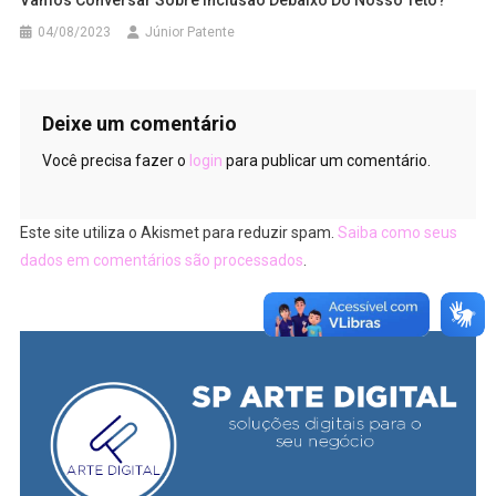
Vamos Conversar Sobre Inclusão Debaixo Do Nosso Teto?
04/08/2023
Júnior Patente
Deixe um comentário
Você precisa fazer o
login
para publicar um comentário.
Este site utiliza o Akismet para reduzir spam.
Saiba como seus
dados em comentários são processados
.