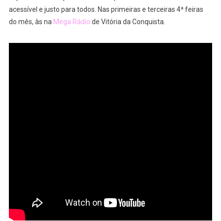
acessível e justo para todos. Nas primeiras e terceiras 4ª feiras
do mês, às na
Mega Rádio
de Vitória da Conquista.