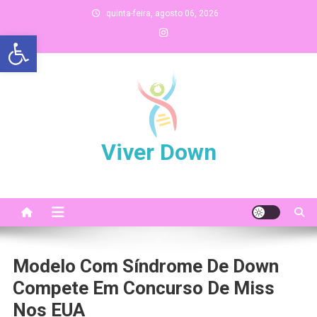
Skip
quinta-feira, agosto 06, 2026
to
Abrir a barra de ferramentas
content
Viver Down
Modelo Com Síndrome De Down
Compete Em Concurso De Miss
Nos EUA