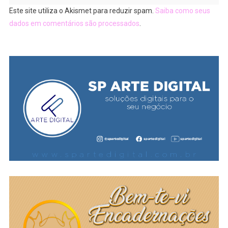
Este site utiliza o Akismet para reduzir spam.
Saiba como seus
dados em comentários são processados
.