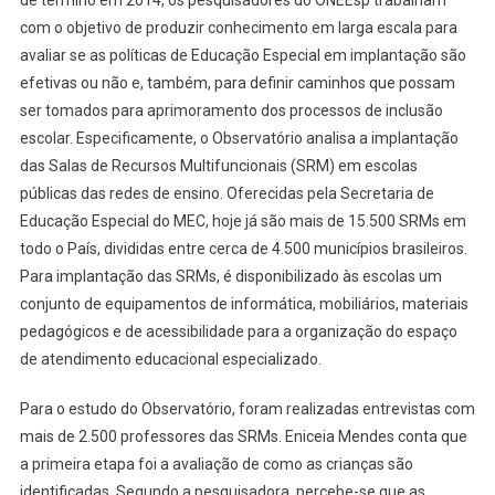
de término em 2014, os pesquisadores do ONEEsp trabalham
com o objetivo de produzir conhecimento em larga escala para
avaliar se as políticas de Educação Especial em implantação são
efetivas ou não e, também, para definir caminhos que possam
ser tomados para aprimoramento dos processos de inclusão
escolar. Especificamente, o Observatório analisa a implantação
das Salas de Recursos Multifuncionais (SRM) em escolas
públicas das redes de ensino. Oferecidas pela Secretaria de
Educação Especial do MEC, hoje já são mais de 15.500 SRMs em
todo o País, divididas entre cerca de 4.500 municípios brasileiros.
Para implantação das SRMs, é disponibilizado às escolas um
conjunto de equipamentos de informática, mobiliários, materiais
pedagógicos e de acessibilidade para a organização do espaço
de atendimento educacional especializado.
Para o estudo do Observatório, foram realizadas entrevistas com
mais de 2.500 professores das SRMs. Eniceia Mendes conta que
a primeira etapa foi a avaliação de como as crianças são
identificadas. Segundo a pesquisadora, percebe-se que as