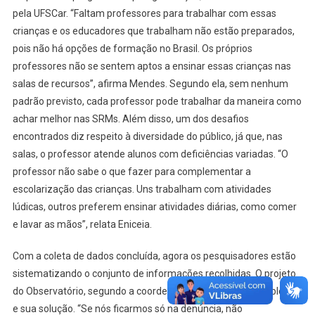
pela UFSCar. “Faltam professores para trabalhar com essas
crianças e os educadores que trabalham não estão preparados,
pois não há opções de formação no Brasil. Os próprios
professores não se sentem aptos a ensinar essas crianças nas
salas de recursos”, afirma Mendes. Segundo ela, sem nenhum
padrão previsto, cada professor pode trabalhar da maneira como
achar melhor nas SRMs. Além disso, um dos desafios
encontrados diz respeito à diversidade do público, já que, nas
salas, o professor atende alunos com deficiências variadas. “O
professor não sabe o que fazer para complementar a
escolarização das crianças. Uns trabalham com atividades
lúdicas, outros preferem ensinar atividades diárias, como comer
e lavar as mãos”, relata Eniceia.
Com a coleta de dados concluída, agora os pesquisadores estão
sistematizando o conjunto de informações recolhidas. O projeto
do Observatório, segundo a coordenadora, é apontar o problema
e sua solução. “Se nós ficarmos só na denúncia, não