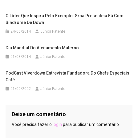
O Líder Que Inspira Pelo Exemplo: Srna Presenteia Fã Com
Síndrome De Down
24/06/2014
Júnior Patente
Dia Mundial Do Aleitamento Materno
01/08/2014
Júnior Patente
PodCast Viverdown Entrevista Fundadora Do Chefs Especiais
Café
21/09/2022
Júnior Patente
Deixe um comentário
Você precisa fazer o
login
para publicar um comentário.