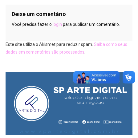
Deixe um comentário
Você precisa fazer o
login
para publicar um comentário.
Este site utiliza o Akismet para reduzir spam.
Saiba como seus
dados em comentários são processados
.