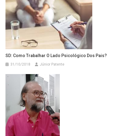
SD: Como Trabalhar O Lado Psicológico Dos Pais?
31/10/2018
Júnior Patente