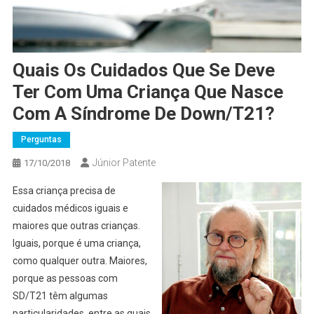
Quais Os Cuidados Que Se Deve
Ter Com Uma Criança Que Nasce
Com A Síndrome De Down/T21?
Perguntas
Júnior Patente
17/10/2018
Essa criança precisa de
cuidados médicos iguais e
maiores que outras crianças.
Iguais, porque é uma criança,
como qualquer outra. Maiores,
porque as pessoas com
SD/T21 têm algumas
particularidades, entre as quais