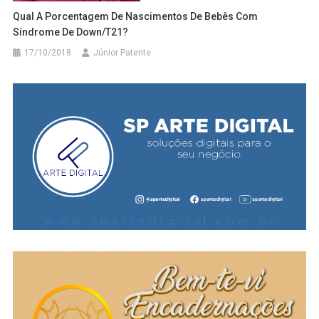
Qual A Porcentagem De Nascimentos De Bebês Com
Síndrome De Down/T21?
17/10/2018
Júnior Patente