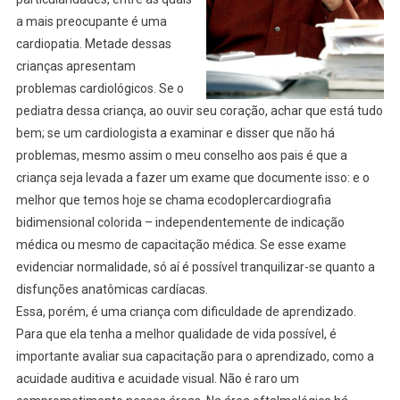
a mais preocupante é uma
cardiopatia. Metade dessas
crianças apresentam
problemas cardiológicos. Se o
pediatra dessa criança, ao ouvir seu coração, achar que está tudo
bem; se um cardiologista a examinar e disser que não há
problemas, mesmo assim o meu conselho aos pais é que a
criança seja levada a fazer um exame que documente isso: e o
melhor que temos hoje se chama ecodoplercardiografia
bidimensional colorida – independentemente de indicação
médica ou mesmo de capacitação médica. Se esse exame
evidenciar normalidade, só aí é possível tranquilizar-se quanto a
disfunções anatômicas cardíacas.
Essa, porém, é uma criança com dificuldade de aprendizado.
Para que ela tenha a melhor qualidade de vida possível, é
importante avaliar sua capacitação para o aprendizado, como a
acuidade auditiva e acuidade visual. Não é raro um