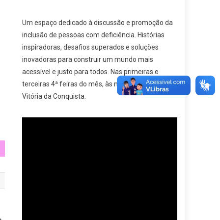
Um espaço dedicado à discussão e promoção da
inclusão de pessoas com deficiência. Histórias
inspiradoras, desafios superados e soluções
inovadoras para construir um mundo mais
acessível e justo para todos. Nas primeiras e
terceiras 4ª feiras do mês, às na
Mega Rádio
de
Vitória da Conquista.
o
e