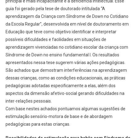
principal e mais incapacitante é a deficiência intelectual. Esse
guia foi gerado pela tese de doutorado intitulada “A
aprendizagem da Criança com Síndrome de Down no Cotidiano
da Escola Regular”, desenvolvida em nível de doutoramento em
Educação que teve como objetivo identificar e interpretar
possíveis dificuldades e facilidades em situações de
aprendizagem vivenciadas no cotidiano escolar da criança com
Síndrome de Down no ensino fundamental I. Os resultados
apresentados nessa tese sugerem várias ações pedagógicas.
São achados que demostram interferências na aprendizagem
dessas crianças, como as condições educacionais, as práticas
pedagógicas adotadas especificamente a elas, além dos
aspectos da dimensão afetivo-social gerando dificuldades na
inter-relações pessoais.
Com base nestes achados pontuamos algumas sugestões de
estimulação sensório-motora de base e de abordagem
pedagógicas para estas crianças.
Possibilidades de estimulação para bebês com Síndrome de