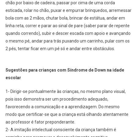
chão por baixo de cadeira, passar por cima de uma corda
esticada, rolar no chão, puxar e empurrar brinquedos, arremessar
bola com as 2 mãos, chutar bola, brincar de estátua, andar em
linha reta, correr e parar ao sinal de pare (saber parar de repente
quando correndo), subir e descer escada com apoio e avançando
o mesmo pé, andar para trás puxando um carrinho, pular com os
2 pés, tentar ficar em um pé só e andar entre obstáculos.
Sugestões para crianças com Síndrome de Down na idade
escolar
1- Dirigir-se pontualmente às crianças, no mesmo plano visual,
pois isso demonstra ser um procedimento adequado,
favorecendo a comunicação e a aprendizagem. Do mesmo
modo que certificar-se que a criança está olhando atentamente
ao professor é fator preponderante.
2- A imitação intelectual consciente da criança também é