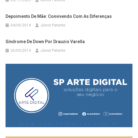
Depoimento De Mãe: Convivendo Com As Diferenças
04/05/2014
Júnior Patente
Síndrome De Down Por Drauzio Varella
26/03/2014
Júnior Patente