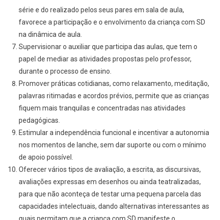
série e do realizado pelos seus pares em sala de aula,
favorece a participação e o envolvimento da criança com SD
na dinâmica de aula.
Supervisionar o auxiliar que participa das aulas, que tem o
papel de mediar as atividades propostas pelo professor,
durante o processo de ensino.
Promover práticas cotidianas, como relaxamento, meditação,
palavras ritimadas e acordos prévios, permite que as crianças
fiquem mais tranquilas e concentradas nas atividades
pedagógicas.
Estimular a independência funcional e incentivar a autonomia
nos momentos de lanche, sem dar suporte ou com o mínimo
de apoio possível.
Oferecer vários tipos de avaliação, a escrita, as discursivas,
avaliações expressas em desenhos ou ainda teatralizadas,
para que não aconteça de testar uma pequena parcela das
capacidades intelectuais, dando alternativas interessantes as
quais permitam que a criança com SD manifeste o