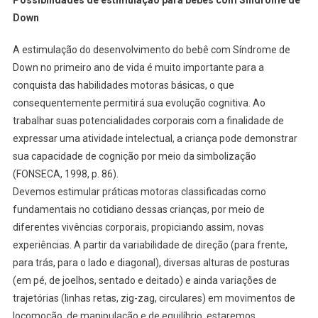
Down
A estimulação do desenvolvimento do bebê com Síndrome de
Down no primeiro ano de vida é muito importante para a
conquista das habilidades motoras básicas, o que
consequentemente permitirá sua evolução cognitiva. Ao
trabalhar suas potencialidades corporais com a finalidade de
expressar uma atividade intelectual, a criança pode demonstrar
sua capacidade de cognição por meio da simbolização
(FONSECA, 1998, p. 86).
Devemos estimular práticas motoras classificadas como
fundamentais no cotidiano dessas crianças, por meio de
diferentes vivências corporais, propiciando assim, novas
experiências. A partir da variabilidade de direção (para frente,
para trás, para o lado e diagonal), diversas alturas de posturas
(em pé, de joelhos, sentado e deitado) e ainda variações de
trajetórias (linhas retas, zig-zag, circulares) em movimentos de
locomoção, de manipulação e de equilíbrio, estaremos