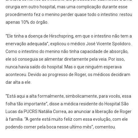
1ª
cirurgia em outro hospital, mas uma complicação durante esse
Vez
procedimento fez o menino perder quase todo o intestino: restou
apenas 10% do órgão.
“Ele tinha a doença de Hirschspring, em que o intestino não tem a
enervação adequada”, explicou o médico José Vicente Spolidoro.
Como o intestino do menino não tinha capacidade de absorção,
ele só conseguia se alimentar diretamente pela veia. Por isso,
nunca havia saído do hospital. Mas o que ninguém esperava
aconteceu. Devido ao progresso de Roger, os médicos decidiram
dar alta a ele.
“Está aqui a alta formalmente, simbolicamente, para vocês, essa
folha tão importante”, disse a médica residente do Hospital São
Lucas da PUCRS Natália Correa, ao anunciar a liberação de Roger
à família. “A gente está muito feliz com essa evolução, com ele
podendo comer pela boca nesse ultimo mês”, comentou.