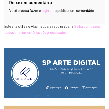
Deixe um comentário
Você precisa fazer o
login
para publicar um comentário.
Este site utiliza o Akismet para reduzir spam.
Saiba como seus
dados em comentários são processados
.