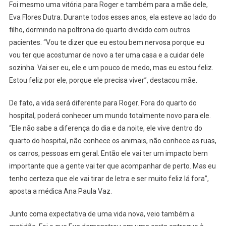
Foi mesmo uma vitória para Roger e também para a mãe dele,
Eva Flores Dutra. Durante todos esses anos, ela esteve ao lado do
filho, dormindo na poltrona do quarto dividido com outros
pacientes. “Vou te dizer que eu estou bem nervosa porque eu
vou ter que acostumar de novo a ter uma casa e a cuidar dele
sozinha. Vai ser eu, ele e um pouco de medo, mas eu estou feliz.
Estou feliz por ele, porque ele precisa viver”, destacou mãe.
De fato, a vida será diferente para Roger. Fora do quarto do
hospital, poderá conhecer um mundo totalmente novo para ele.
“Ele não sabe a diferença do dia e da noite, ele vive dentro do
quarto do hospital, não conhece os animais, não conhece as ruas,
os carros, pessoas em geral. Então ele vai ter um impacto bem
importante que a gente vai ter que acompanhar de perto. Mas eu
tenho certeza que ele vai tirar de letra e ser muito feliz lá fora”,
aposta a médica Ana Paula Vaz.
Junto coma expectativa de uma vida nova, veio também a