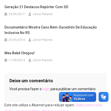
Geração 21 Destacou Repórter Com SD
25/05/2017
Júnior Patente
Documentário Mostra Caso Bem-Sucedido De Educação
Inclusiva No RS
25/09/2014
Júnior Patente
Meu Bebê Chegou!
11/08/2014
Júnior Patente
Deixe um comentário
Você precisa fazer o
login
para publicar um comentário.
Este site utiliza o Akismet para reduzir spam.
Saiba como seus