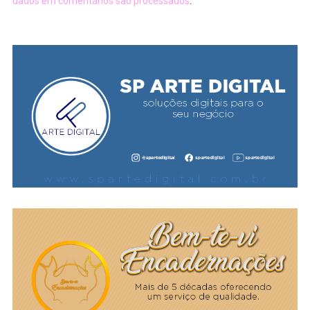
dados em comentários são processados
.