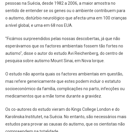
pessoas na Suécia, desde 1982 a 2006, a maior amostra no
sentido de entender se os genes ou o ambiente contribuem para
o autismo, distúrbio neurológico que afecta uma em 100 crianças
a nível global, e uma em 68 nos EUA.
"Ficámos surpreendidos pelas nossas descobertas, já que não
esperávamos que os factores ambientais fossem tão fortes no
autismo", disse o autor do estudo Avi Reichenberg, do centro de
pesquisa sobre autismo Mount Sinai, em Nova Iorque.
O estudo não aponta quais os factores ambientais em questão,
mas refere genericamente que estes podem incluir o estatuto
socioeconómico da família, complicações no parto, infecções ou
medicamentos que a mãe tome durante a gravidez.
Os co-autores do estudo vieram do Kings College London e do
Karolinska Institutet, na Suécia. No entanto, são necessários mais
estudos para provar as causas do autismo, que os cientistas não
compreendem na totalidade.