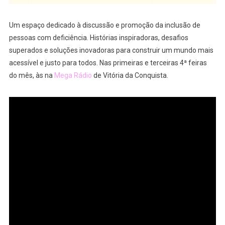
Um espaço dedicado à discussão e promoção da inclusão de
pessoas com deficiência. Histórias inspiradoras, desafios
superados e soluções inovadoras para construir um mundo mais
acessível e justo para todos. Nas primeiras e terceiras 4ª feiras
do mês, às na
Mega Rádio
de Vitória da Conquista.