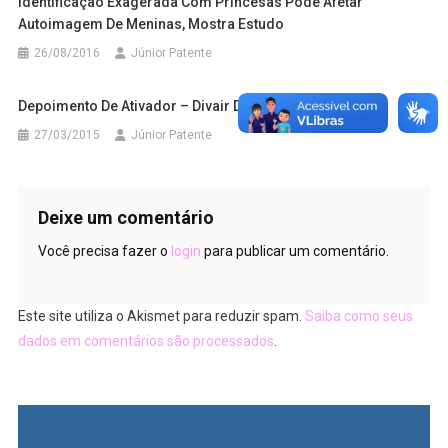
Identificação Exagerada Com Princesas Pode Afetar
Autoimagem De Meninas, Mostra Estudo
26/08/2016
Júnior Patente
Depoimento De Ativador – Divair Da Silva
27/03/2015
Júnior Patente
Deixe um comentário
Você precisa fazer o
login
para publicar um comentário.
Este site utiliza o Akismet para reduzir spam.
Saiba como seus
dados em comentários são processados
.