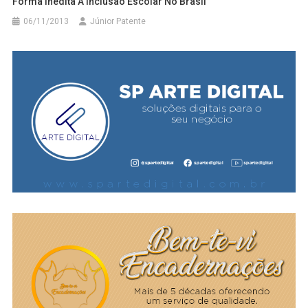
Forma Inédita A Inclusão Escolar No Brasil
06/11/2013
Júnior Patente