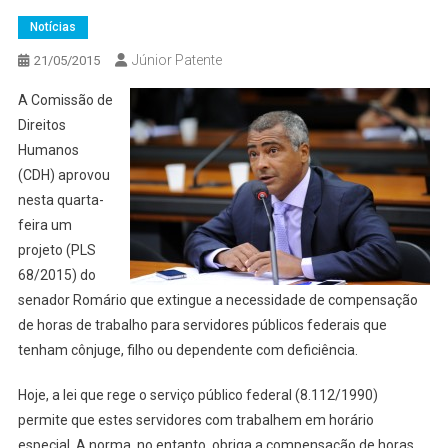
Notícias
Júnior Patente
21/05/2015
A Comissão de
Direitos
Humanos
(CDH) aprovou
nesta quarta-
feira um
projeto (PLS
68/2015) do
senador Romário que extingue a necessidade de compensação
de horas de trabalho para servidores públicos federais que
tenham cônjuge, filho ou dependente com deficiência.
Hoje, a lei que rege o serviço público federal (8.112/1990)
permite que estes servidores com trabalhem em horário
especial. A norma, no entanto, obriga a compensação de horas.