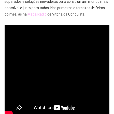
superados e soluções inovadoras para construir um mundo mais
acessível e justo para todos. Nas primeiras e terceiras 4ª feiras
do mês, às na
Mega Rádio
de Vitória da Conquista.