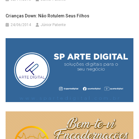
Crianças Down: Não Rotulem Seus Filhos
24/06/2014
Júnior Patente