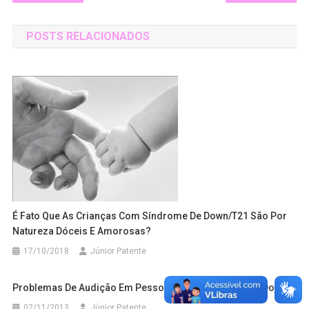
de
POSTS RELACIONADOS
Post
É Fato Que As Crianças Com Síndrome De Down/T21 São Por
Natureza Dóceis E Amorosas?
17/10/2018
Júnior Patente
Problemas De Audição Em Pessoas Com Síndrome De Down
02/11/2013
Júnior Patente