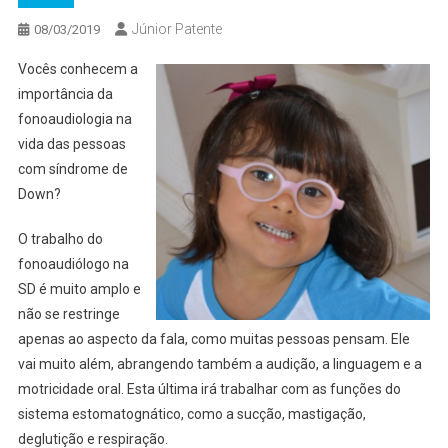
Júnior Patente
08/03/2019
Vocês conhecem a
importância da
fonoaudiologia na
vida das pessoas
com síndrome de
Down?
O trabalho do
fonoaudiólogo na
SD é muito amplo e
não se restringe
apenas ao aspecto da fala, como muitas pessoas pensam. Ele
vai muito além, abrangendo também a audição, a linguagem e a
motricidade oral. Esta última irá trabalhar com as funções do
sistema estomatognático, como a sucção, mastigação,
deglutição e respiração.