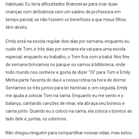
habituais. Eu teria dificuldades financeiras para criar duas
crianças com deficiência com um salário de professora em
tempo parcial, se não fossem os benefícios a que meus filhos
têm direito.
Emily está na escola regular dois dias por semana, enquanto eu
cuido de Tom, e três dias por semana ela vai para uma escola
especial, enquanto eu trabalho, o Tom fica com a babá. Nos fins
de semana brincamos no parque ou vamos à biblioteca, onde
todo mundo nos conhece e gosta de dizer “Oi” para Tom e Emily.
Minha parte favorita do dia é a nossa rotina na hora de dormir.
Sentamos os três juntos para ler histórias e, em seguida, Emily
me ajuda a colocar Tom na cama. Enquanto eu me sento e o
balanço, cantando canções de ninar, ela abraça seu boneco e
canta junto. Quando eu o coloco na cama, ela coloca o boneco ao
lado dele e, juntas, os cobrimos.
Não chegou ninguém para compartilhar nossas vidas, mas estou