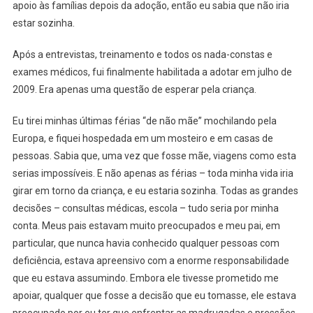
apoio às famílias depois da adoção, então eu sabia que não iria
estar sozinha.
Após a entrevistas, treinamento e todos os nada-constas e
exames médicos, fui finalmente habilitada a adotar em julho de
2009. Era apenas uma questão de esperar pela criança.
Eu tirei minhas últimas férias “de não mãe” mochilando pela
Europa, e fiquei hospedada em um mosteiro e em casas de
pessoas. Sabia que, uma vez que fosse mãe, viagens como esta
serias impossíveis. E não apenas as férias – toda minha vida iria
girar em torno da criança, e eu estaria sozinha. Todas as grandes
decisões – consultas médicas, escola – tudo seria por minha
conta. Meus pais estavam muito preocupados e meu pai, em
particular, que nunca havia conhecido qualquer pessoas com
deficiência, estava apreensivo com a enorme responsabilidade
que eu estava assumindo. Embora ele tivesse prometido me
apoiar, qualquer que fosse a decisão que eu tomasse, ele estava