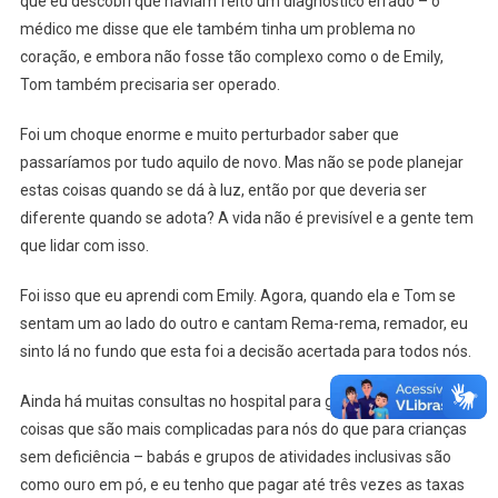
que eu descobri que haviam feito um diagnóstico errado – o
médico me disse que ele também tinha um problema no
coração, e embora não fosse tão complexo como o de Emily,
Tom também precisaria ser operado.
Foi um choque enorme e muito perturbador saber que
passaríamos por tudo aquilo de novo. Mas não se pode planejar
estas coisas quando se dá à luz, então por que deveria ser
diferente quando se adota? A vida não é previsível e a gente tem
que lidar com isso.
Foi isso que eu aprendi com Emily. Agora, quando ela e Tom se
sentam um ao lado do outro e cantam Rema-rema, remador, eu
sinto lá no fundo que esta foi a decisão acertada para todos nós.
Ainda há muitas consultas no hospital para gerenciar e outras
coisas que são mais complicadas para nós do que para crianças
sem deficiência – babás e grupos de atividades inclusivas são
como ouro em pó, e eu tenho que pagar até três vezes as taxas