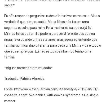
sabia?”
Eu não respondo perguntas rudes e intrusivas como essa. Mas a
verdade é que, sim, eu sabia. Meus filhos não foram uma
segunda escolha para mim. Foi a melhor coisa que eu já fiz.
Minhas fotos de família podem parecer diferente das que eu
imaginava quando tinha sete anos, mas agora eu entendo que
família significa algo diferente para cada um. Minha vida é tudo o
que eu sempre quis. Eu não estou sozinha – Eu tenho uma
família.
*Alguns nomes foram mudados
Tradução: Patricia Almeida
Fonte: http://www.theguardian.com/lifeandstyle/2015/jan/31/i-
chose-to-adopt-two-babies-with-downs-syndrome-as-a-single-
mother