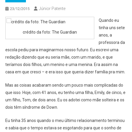
Júnior Patente
23/12/2015
Quando eu
tinha uns sete
crédito da foto: The Guardian
anos, a
professora da
escola pediu para imaginarmos nosso futuro. Eu escrevi uma
redação dizendo que eu seria mãe, com um marido, e que
teríamos dois filhos, um menino e uma menina. Era assim na
casa em que cresci – e era isso que queria dizer família pra mim.
Mas as coisas acabaram sendo um pouco mais complicadas do
que isso. Hoje, com 41 anos, eu tenho uma filha, Emily, de cinco, e
um filho, Tom, de dois anos. Eu os adotei como mãe solteira e os
dois têm síndrome de Down.
Eu tinha 35 anos quando o meu último relacionamento terminou
e sabia que o tempo estava se esgotando para que o sonho de