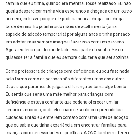
família que eu tinha, quando era menina, fosse realizado. Eu não
queria desperdiçar minha vida esperando a chegada de um outro
homem, inclusive porque ele poderia nunca chegar, ou chegar
tarde demais. Eu já tinha sido mães de acolhimento (uma
espécie de adoção temporária) por alguns anos e tinha pensado
em adotar, mas sempre imaginei fazer isso com um parceiro.
Agora eu teria que deixar de lado essa parte do sonho. Se eu
quisesse ter a família que eu sempre quis, teria que ser sozinha.
Como professora de crianças com deficiência, eu sou fascinada
pela forma como as pessoas são diferentes umas das outras.
Depois que paramos de julgar, a diferença se torna algo bonito.
Eu sentia que seria uma mãe melhor para crianças com
deficiência e estava confiante que poderia oferecer um lar
seguro e amoroso, onde eles iriam se sentir compreendidas e
cuidadas. Então eu entrei em contato com uma ONG de adoção
que eu sabia que tinha experiência em encontrar famílias para
crianças com necessidades específicas. A ONG também oferece