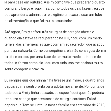
la para casa em outubro. Assim como tive que preparar o quarto,
comprar o berço e roupinhas, como todos os pais fazem, eu tive
que aprender a administrar o oxigênio em casa e usar um tubo
de alimentação, o que foi muito assustador.
Até agora, Emily sofreu três cirurgias de coração aberto e
quando ela estava se recuperando na UTI, ficou com um medo
terrível das emergências que ocorriam ao seu redor, que acabou
por traumatizá-la. Como consequência, ela não conseguia dormir
direito e passou por uma fase de ter muito medo de tudo e de
todos. A forma como ela lidou com tudo isso me ensinou muito
sobre coragem e bravura.
Eu sempre quis que minha filha tivesse um irmão, e quatro anos
depois eu me senti pronta para adotar novamente. Por conta de
tudo que a Emily tinha passado, eu especifiquei que não poderia
ter outra criança que precisasse de cirurgia cardíaca. Foi só
depois que Tom se juntou a nossa família em setembro de 2013,