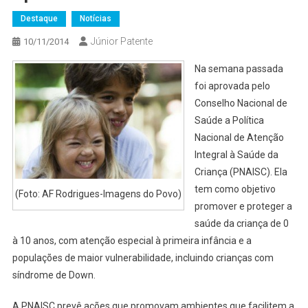
Destaque
Notícias
Júnior Patente
10/11/2014
Na semana passada
foi aprovada pelo
Conselho Nacional de
Saúde a Política
Nacional de Atenção
Integral à Saúde da
Criança (PNAISC). Ela
tem como objetivo
(Foto: AF Rodrigues-Imagens do Povo)
promover e proteger a
saúde da criança de 0
à 10 anos, com atenção especial à primeira infância e a
populações de maior vulnerabilidade, incluindo crianças com
síndrome de Down.
A PNAISC prevê ações que promovam ambientes que facilitem a