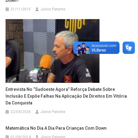
Down?
21/11/2015
Júnior Patente
Entrevista No “Sudoeste Agora” Reforça Debate Sobre
Inclusão E Expõe Falhas Na Aplicação De Direitos Em Vitória
Da Conquista
22/04/2026
Júnior Patente
Matemática No Dia A Dia Para Crianças Com Down
01/09/2014
Júnior Patente