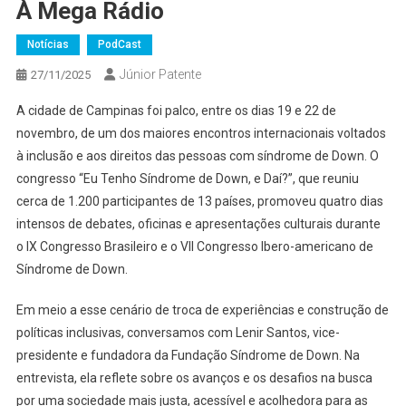
À Mega Rádio
Notícias
PodCast
Júnior Patente
27/11/2025
A cidade de Campinas foi palco, entre os dias 19 e 22 de
novembro, de um dos maiores encontros internacionais voltados
à inclusão e aos direitos das pessoas com síndrome de Down. O
congresso “Eu Tenho Síndrome de Down, e Daí?”, que reuniu
cerca de 1.200 participantes de 13 países, promoveu quatro dias
intensos de debates, oficinas e apresentações culturais durante
o IX Congresso Brasileiro e o VII Congresso Ibero-americano de
Síndrome de Down.
Em meio a esse cenário de troca de experiências e construção de
políticas inclusivas, conversamos com Lenir Santos, vice-
presidente e fundadora da Fundação Síndrome de Down. Na
entrevista, ela reflete sobre os avanços e os desafios na busca
por uma sociedade mais justa, acessível e acolhedora para as