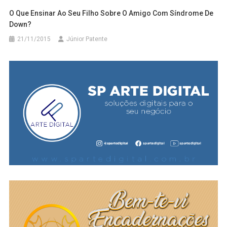
O Que Ensinar Ao Seu Filho Sobre O Amigo Com Síndrome De
Down?
21/11/2015
Júnior Patente