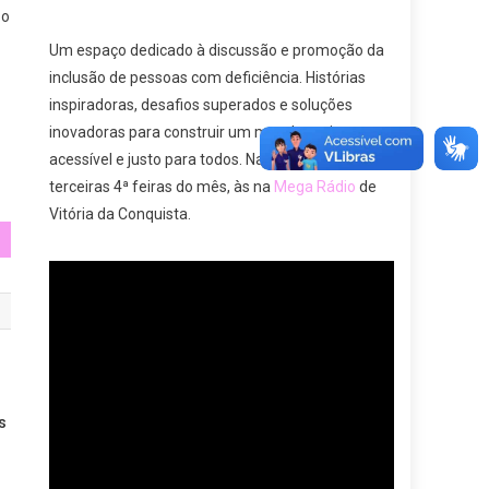
 o
Um espaço dedicado à discussão e promoção da
inclusão de pessoas com deficiência. Histórias
inspiradoras, desafios superados e soluções
inovadoras para construir um mundo mais
acessível e justo para todos. Nas primeiras e
terceiras 4ª feiras do mês, às na
Mega Rádio
de
Vitória da Conquista.
s