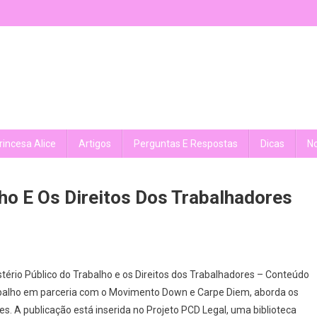
rincesa Alice
Artigos
Perguntas E Respostas
Dicas
No
lho E Os Direitos Dos Trabalhadores
istério Público do Trabalho e os Direitos dos Trabalhadores – Conteúdo
 Trabalho em parceria com o Movimento Down e Carpe Diem, aborda os
les. A publicação está inserida no Projeto PCD Legal, uma biblioteca