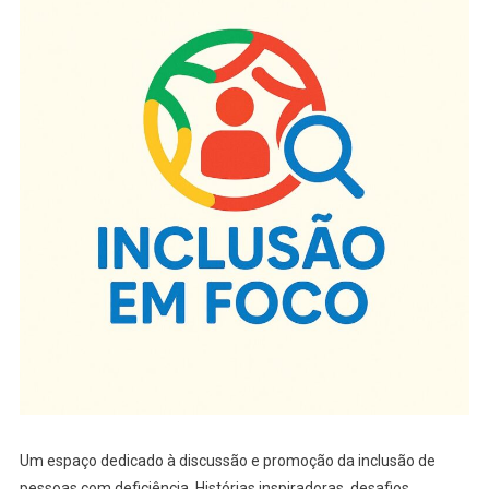
Um espaço dedicado à discussão e promoção da inclusão de
pessoas com deficiência. Histórias inspiradoras, desafios