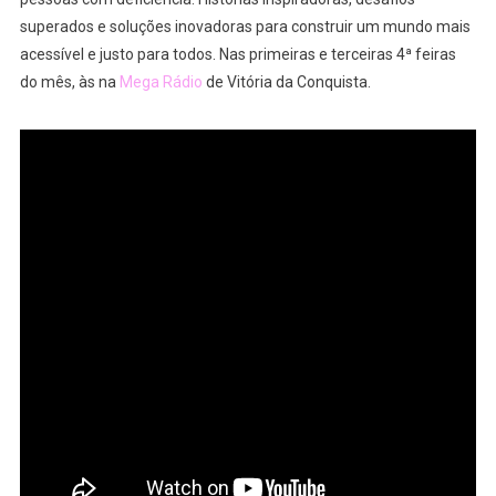
superados e soluções inovadoras para construir um mundo mais
acessível e justo para todos. Nas primeiras e terceiras 4ª feiras
do mês, às na
Mega Rádio
de Vitória da Conquista.