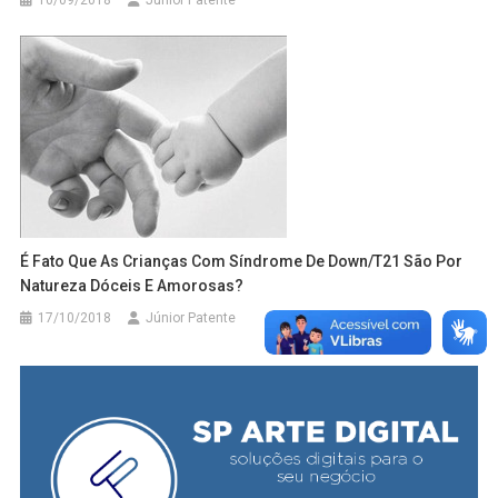
10/09/2018
Júnior Patente
É Fato Que As Crianças Com Síndrome De Down/T21 São Por
Natureza Dóceis E Amorosas?
17/10/2018
Júnior Patente