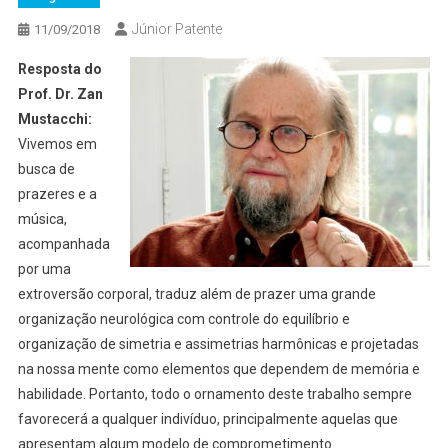
Júnior Patente
11/09/2018
Resposta do
Prof. Dr. Zan
Mustacchi:
Vivemos em
busca de
prazeres e a
música,
acompanhada
por uma
extroversão corporal, traduz além de prazer uma grande
organização neurológica com controle do equilíbrio e
organização de simetria e assimetrias harmônicas e projetadas
na nossa mente como elementos que dependem de memória e
habilidade. Portanto, todo o ornamento deste trabalho sempre
favorecerá a qualquer indivíduo, principalmente aquelas que
apresentam algum modelo de comprometimento.